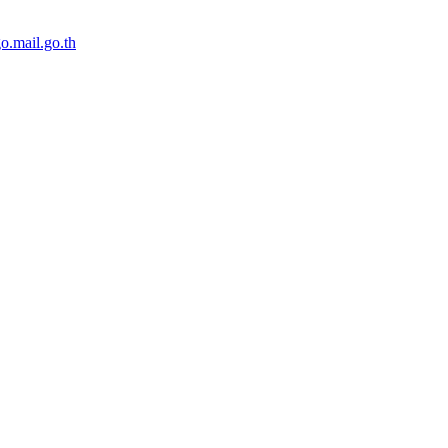
o.mail.go.th