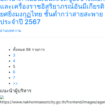
และเครื่องราชอิสริยาภรณ์อันมีเกียรติ
ยศยิ่งมงกุฏไทย ชั้นต่ำกว่าสายสะพาย
ประจำปี 2567
อ่านบทความ
ทั้งหมด 98 รายการ
3
4
5
6
7
>>
แนะนำผู้บริหาร