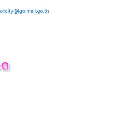
tcity@lgo.mail.go.th