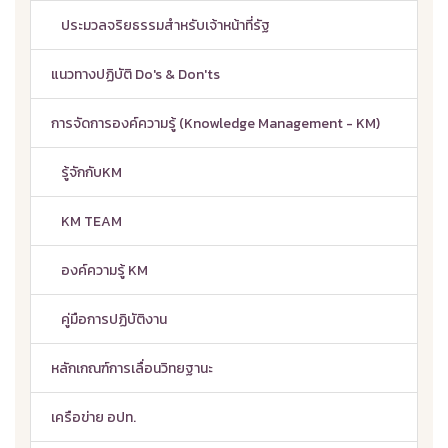
ประมวลจริยธรรมสำหรับเจ้าหน้าที่รัฐ
แนวทางปฏิบัติ Do's & Don'ts
การจัดการองค์ความรู้ (Knowledge Management - KM)
รู้จักกับKM
KM TEAM
องค์ความรู้ KM
คู่มือการปฏิบัติงาน
หลักเกณฑ์การเลื่อนวิทยฐานะ
เครือข่าย อปท.