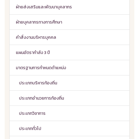
ฝ่ายส่งเสริมและพัฒนาบุคลากร
ฝ่ายบุคลากรทางการศึกษา
คำสั่งงานบริหารบุคคล
แผนอัตรากำลัง 3 ปี
มาตรฐานการกำหนดตำแหน่ง
ประเภทบริหารท้องถิ่น
ประเภทอำนวยการท้องถิ่น
ประเภทวิชาการ
ประเภททั่วไป