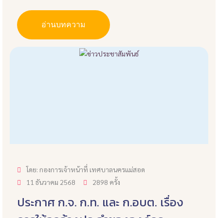
อ่านบทความ
โดย: กองการเจ้าหน้าที่ เทศบาลนครแม่สอด
11 ธันวาคม 2568
2898 ครั้ง
ประกาศ ก.จ. ก.ท. และ ก.อบต. เรื่อง