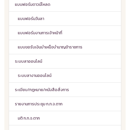
แบบฟอร์มดาวน์โหลด
แบบฟอร์มวันลา
แบบฟอร์มงานการเจ้าหน้าที่
แบบขอรับเงินบำเหน็จบำนาญข้าราชการ
ระบบลาออนไลน์
ระบบลางานออนไลน์
ระเบียบ/กฎหมาย/หนังสือสั่งการ
รายงานการประชุม ก.ท.จ.ตาก
มติ ก.ท.จ.ตาก