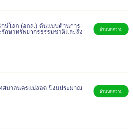
รักษ์โลก (อถล.) ต้นแบบด้านการ
อ่านบทความ
ะรักษาทรัพยากรธรรมชาติและสิ่ง
บ เทศบาลนครแม่สอด ปีงบประมาณ
อ่านบทความ