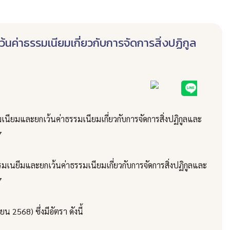
ค่าธรรมเนียมเกี่ยวกับการจัดการสิ่งปฏิกูล
ะยกเว้นค่าธรรมเนียมเกี่ยวกับการจัดการสิ่งปฏิกูลและ
7
นยีมและยกเว้นค่าธรรมเนียมเกี่ยวกับการจัดการสิ่งปฏิกูลและ
7
ยน 2568) ซึ่งมีอัตรา ดังนี้