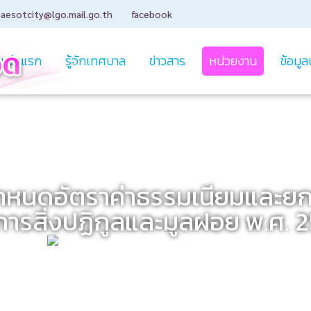
aesotcity@lgo.mail.go.th
facebook
หน้าแรก
รู้จักเทศบาล
ข่าวสาร
หน่วยงาน
ข้อมูล
หนดอัตราค่าธรรมเนียมและยกเว
การสิ่งปฏิกูลและมูลฝอย พ.ศ. 
กองสาธารณสุขและสิ่งแวดล้อม
>
ข่าวประชาสัมพันธ์