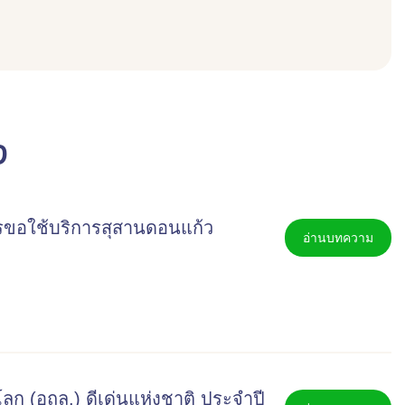
ง
ขอใช้บริการสุสานดอนแก้ว
อ่านบทความ
ลก (อถล.) ดีเด่นแห่งชาติ ประจำปี