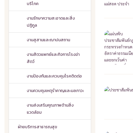
บริโภค
งานรักษาความสะอาดและสิ่ง
ปฏิกูล
งานสุสานและฌาปนสถาน
งานสัตวแพทย์และกิจการโรงฆ่า
สัตว์
งานป้องกันและควบคุมโรคติดต่อ
งานควบคุมเหตุรำคาญและมลภาวะ
งานส่งเสริมคุณภาพด้านสิ่ง
แวดล้อม
ฝ่ายบริการสาธารณสุข