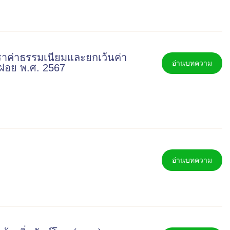
าค่าธรรมเนียมและยกเว้นค่า
อ่านบทความ
ลฝอย พ.ศ. 2567
อ่านบทความ