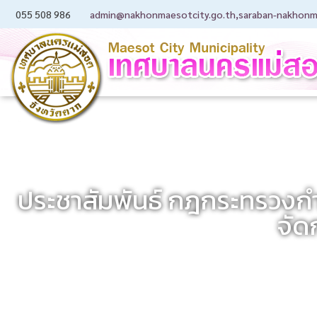
055 508 986
admin@nakhonmaesotcity.go.th
,
saraban-nakhonm
ประชาสัมพันธ์ กฎกระทรวงกำ
จัด