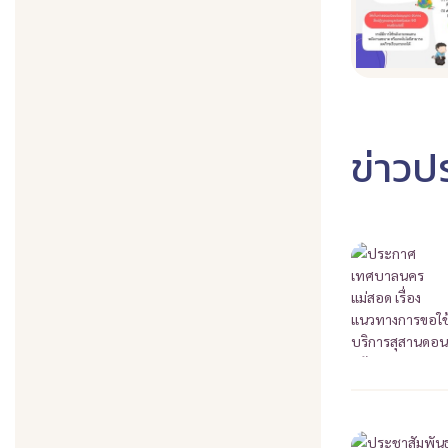
ข่าวปร