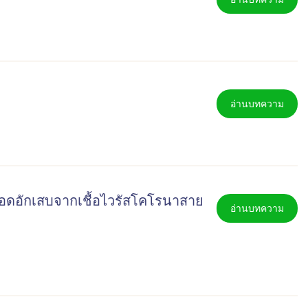
อ่านบทความ
อดอักเสบจากเชื้อไวรัสโคโรนาสาย
อ่านบทความ