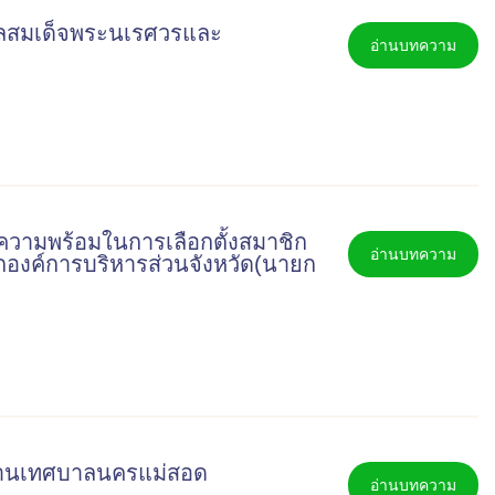
าลสมเด็จพระนเรศวรและ
อ่านบทความ
ความพร้อมในการเลือกตั้งสมาชิก
อ่านบทความ
กองค์การบริหารส่วนจังหวัด(นายก
กงานเทศบาลนครแม่สอด
อ่านบทความ