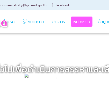
honmaesotcity@lgo.mail.go.th
facebook
หน้าแรก
รู้จักเทศบาล
ข่าวสาร
หน่วยงาน
ข้อมูล
่วไปเพื่อดำเนินการสรรหาและเ
สำนักปลัดเทศบาล
>
ข่าวประชาสัมพันธ์