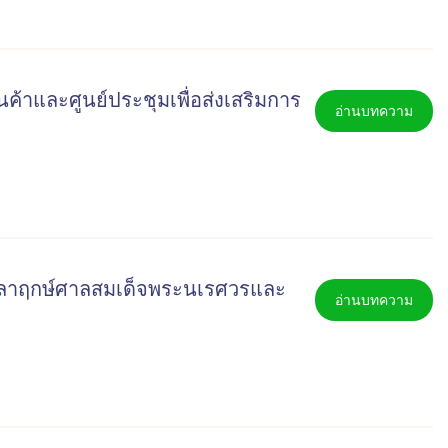
้าและศูนย์ประชุมเพื่อส่งเสริมการ
อ่านบทความ
ศิลาฤกษ์ศาลสมเด็จพระนเรศวรและ
อ่านบทความ