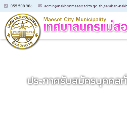
055 508 986
admin@nakhonmaesotcity.go.th
,
saraban-nak
ประกาศรับสมัครบุคคลทั