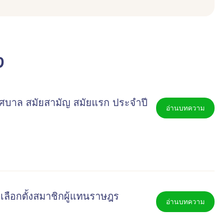
ง
าล สมัยสามัญ สมัยแรก ประจำปี
อ่านบทความ
ลือกตั้งสมาชิกผู้แทนราษฎร
อ่านบทความ