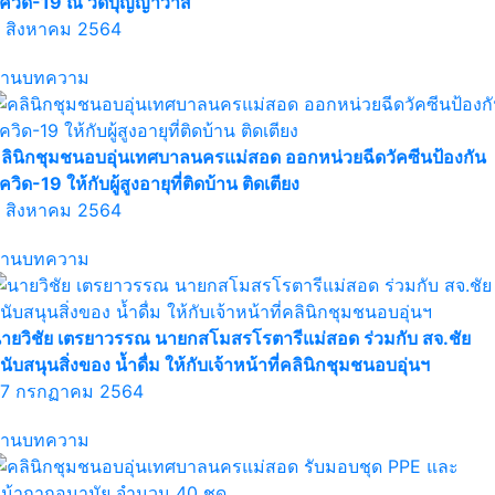
ควิด-19 ณ วัดบุญญาวาส
 สิงหาคม 2564
่านบทความ
ลินิกชุมชนอบอุ่นเทศบาลนครแม่สอด ออกหน่วยฉีดวัคซีนป้องกัน
ควิด-19 ให้กับผู้สูงอายุที่ติดบ้าน ติดเตียง
 สิงหาคม 2564
่านบทความ
ายวิชัย เตรยาวรรณ นายกสโมสรโรตารีแม่สอด ร่วมกับ สจ.ชัย
นับสนุนสิ่งของ น้ำดื่ม ให้กับเจ้าหน้าที่คลินิกชุมชนอบอุ่นฯ
7 กรกฏาคม 2564
่านบทความ