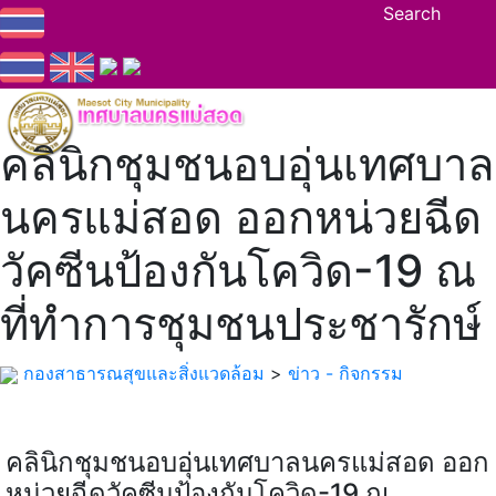
Search
คลินิกชุมชนอบอุ่นเทศบาล
นครแม่สอด ออกหน่วยฉีด
วัคซีนป้องกันโควิด-19 ณ
ที่ทำการชุมชนประชารักษ์
กองสาธารณสุขและสิ่งแวดล้อม
>
ข่าว - กิจกรรม
คลินิกชุมชนอบอุ่นเทศบาลนครแม่สอด ออก
หน่วยฉีดวัคซีนป้องกันโควิด-19 ณ