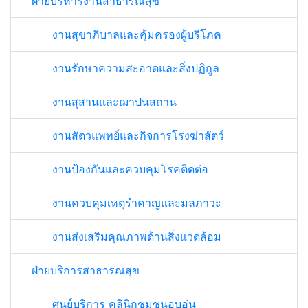
ฝ่ายบริหารงานสาธารณสุข
งานสุขาภิบาลและคุ้มครองผู้บริโภค
งานรักษาความสะอาดและสิ่งปฏิกูล
งานสุสานและฌาปนสถาน
งานสัตวแพทย์และกิจการโรงฆ่าสัตว์
งานป้องกันและควบคุมโรคติดต่อ
งานควบคุมเหตุรำคาญและมลภาวะ
งานส่งเสริมคุณภาพด้านสิ่งแวดล้อม
ฝ่ายบริการสาธารณสุข
ศูนย์บริการ คลินิกชุมชนอบอุ่น